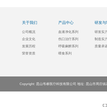
关于我们
产品中心
研发与
公司概况
血液净化系列
研发实
企业文化
伤口治疗系列
制造实
发展历程
呼吸麻醉系列
质量承
荣誉资质
喂食系列
Copyright: 昆山韦睿医疗科技有限公司 地址: 昆山市周庄