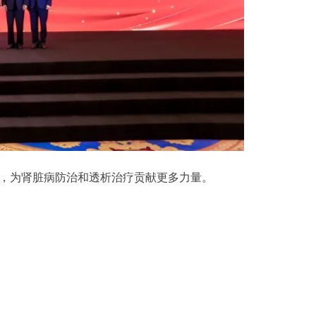
，为肾脏病防治和透析治疗贡献更多力量。