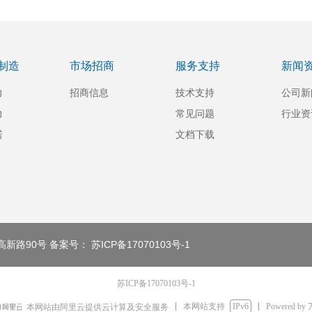
制造
市场招商
服务支持
新闻
力
招商信息
技术支持
公司新
力
常见问题
行业资
诺
文档下载
镇高新路90号
备案号： 苏ICP备17070103号-
1
苏ICP备17070103号-1
本网站支持
IPv6
Powered by
本网站由阿里云提供云计算及安全服务