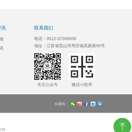
资讯
联系我们
电话：0512-57200500
闻
地址：江苏省昆山市周庄镇高新路90号
讯
关注公众号
微信小程序
分享到：
ꁸ
 万网