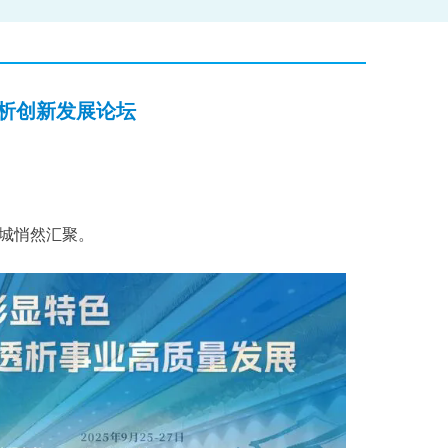
析创新发展论坛
城悄然汇聚。