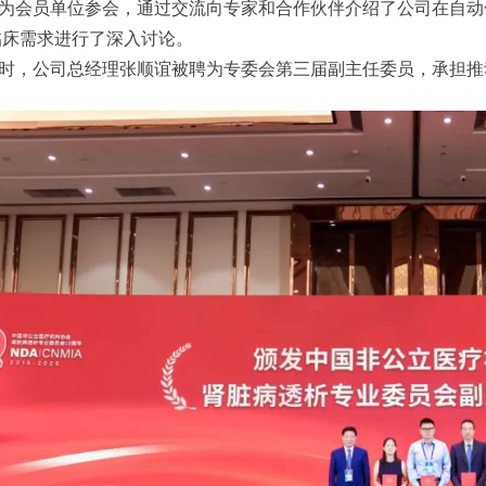
为会员单位参会，通过交流向专家和合作伙伴介绍了公司在自动
临床需求进行了深入讨论。
时，公司总经理张顺谊被聘为专委会第三届副主任委员，承担推