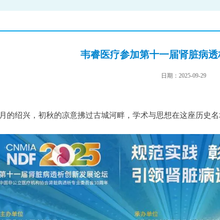
韦睿医疗参加第十一届肾脏病透
日期：
2025-09-29
月的绍兴，初秋的凉意拂过古城河畔，学术与思想在这座历史名