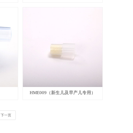
HME009（新生儿及早产儿专用）
下一页