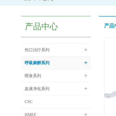
产品中心
产品
伤口治疗系列
ꄶ
呼吸麻醉系列
ꄶ
喂食系列
ꄶ
血液净化系列
ꄶ
CSC
HMEF
ꄶ