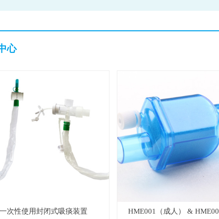
中心
一次性使用封闭式吸痰装置
HME001（成人） & HME0