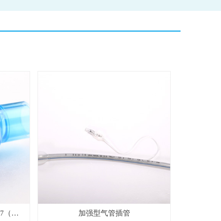
07（儿
加强型气管插管