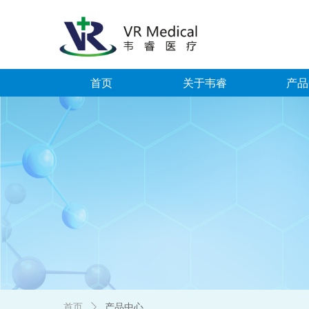
首页
关于韦睿
产品
首页
ꄲ
产品中心