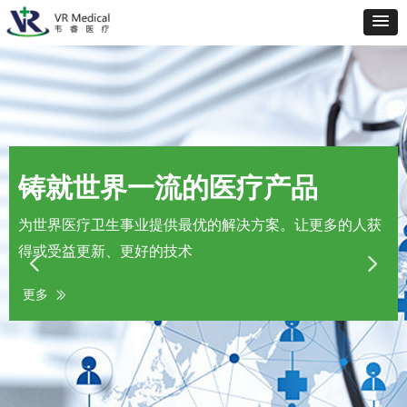
铸就世界一流的医疗产品
为世界医疗卫生事业提供最优的解决方案。让更多的人获
得或受益更新、更好的技术
넳
넲
更多
ꅀ